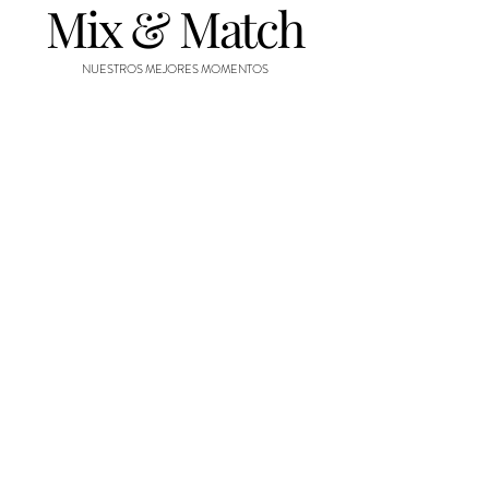
Mix & Match
NUESTROS MEJORES MOMENTOS